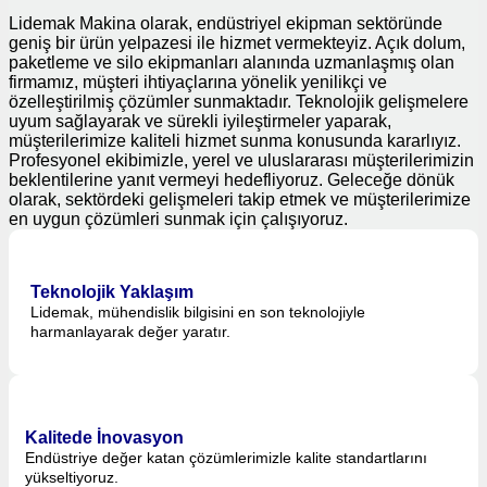
Lidemak Makina olarak, endüstriyel ekipman sektöründe
geniş bir ürün yelpazesi ile hizmet vermekteyiz. Açık dolum,
paketleme ve silo ekipmanları alanında uzmanlaşmış olan
firmamız, müşteri ihtiyaçlarına yönelik yenilikçi ve
özelleştirilmiş çözümler sunmaktadır. Teknolojik gelişmelere
uyum sağlayarak ve sürekli iyileştirmeler yaparak,
müşterilerimize kaliteli hizmet sunma konusunda kararlıyız.
Profesyonel ekibimizle, yerel ve uluslararası müşterilerimizin
beklentilerine yanıt vermeyi hedefliyoruz. Geleceğe dönük
olarak, sektördeki gelişmeleri takip etmek ve müşterilerimize
en uygun çözümleri sunmak için çalışıyoruz.
Teknolojik Yaklaşım
Lidemak, mühendislik bilgisini en son teknolojiyle
harmanlayarak değer yaratır.
Kalitede İnovasyon
Endüstriye değer katan çözümlerimizle kalite standartlarını
yükseltiyoruz.