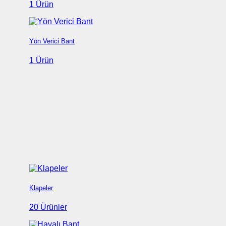
1 Ürün
Yön Verici Bant
1 Ürün
Klapeler
20 Ürünler