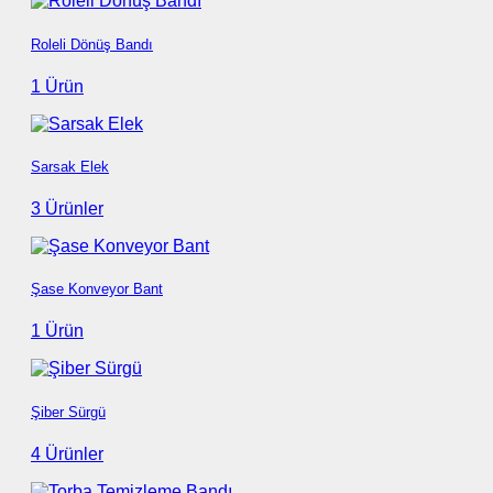
Roleli Dönüş Bandı
1 Ürün
Sarsak Elek
3 Ürünler
Şase Konveyor Bant
1 Ürün
Şiber Sürgü
4 Ürünler