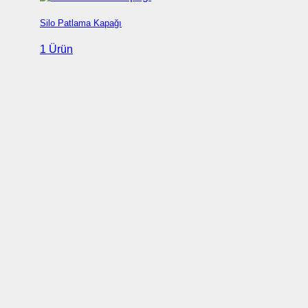
Silo Patlama Kapağı
1 Ürün