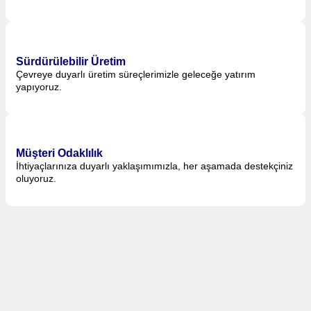
Sürdürülebilir Üretim
Çevreye duyarlı üretim süreçlerimizle geleceğe yatırım
yapıyoruz.
Müşteri Odaklılık
İhtiyaçlarınıza duyarlı yaklaşımımızla, her aşamada destekçiniz
oluyoruz.