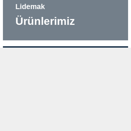
Lidemak
Ürünlerimiz
Lidemak
Hizmetlerimiz