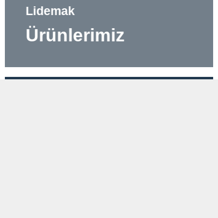
Lidemak
Ürünlerimiz
Lidemak
Hizmetlerimiz