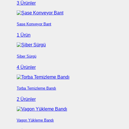
3 Ürünler
Şase Konveyor Bant
1 Ürün
Şiber Sürgü
4 Ürünler
Torba Temizleme Bandı
2 Ürünler
Vagon Yükleme Bandı