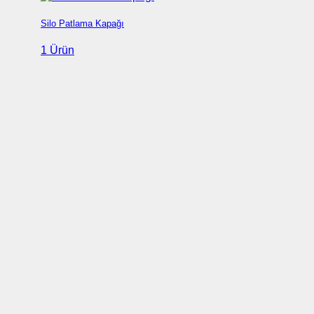
Silo Patlama Kapağı
1 Ürün