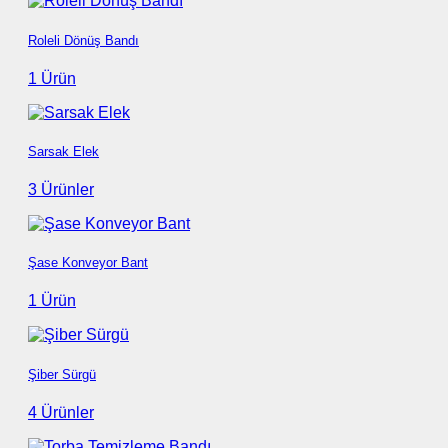
Roleli Dönüş Bandı
1 Ürün
Sarsak Elek
3 Ürünler
Şase Konveyor Bant
1 Ürün
Şiber Sürgü
4 Ürünler