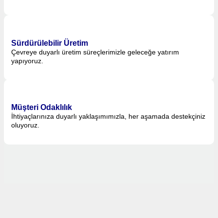
Sürdürülebilir Üretim
Çevreye duyarlı üretim süreçlerimizle geleceğe yatırım
yapıyoruz.
Müşteri Odaklılık
İhtiyaçlarınıza duyarlı yaklaşımımızla, her aşamada destekçiniz
oluyoruz.