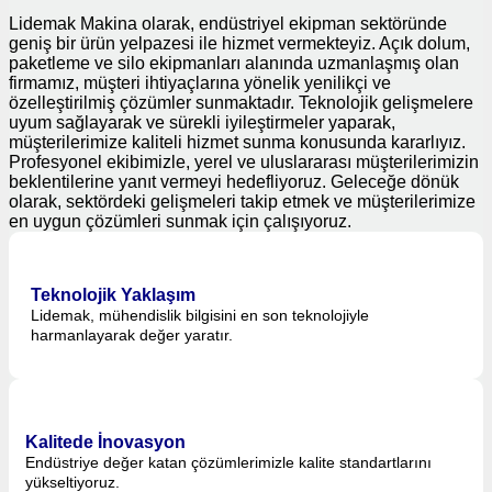
Lidemak Makina olarak, endüstriyel ekipman sektöründe
geniş bir ürün yelpazesi ile hizmet vermekteyiz. Açık dolum,
paketleme ve silo ekipmanları alanında uzmanlaşmış olan
firmamız, müşteri ihtiyaçlarına yönelik yenilikçi ve
özelleştirilmiş çözümler sunmaktadır. Teknolojik gelişmelere
uyum sağlayarak ve sürekli iyileştirmeler yaparak,
müşterilerimize kaliteli hizmet sunma konusunda kararlıyız.
Profesyonel ekibimizle, yerel ve uluslararası müşterilerimizin
beklentilerine yanıt vermeyi hedefliyoruz. Geleceğe dönük
olarak, sektördeki gelişmeleri takip etmek ve müşterilerimize
en uygun çözümleri sunmak için çalışıyoruz.
Teknolojik Yaklaşım
Lidemak, mühendislik bilgisini en son teknolojiyle
harmanlayarak değer yaratır.
Kalitede İnovasyon
Endüstriye değer katan çözümlerimizle kalite standartlarını
yükseltiyoruz.