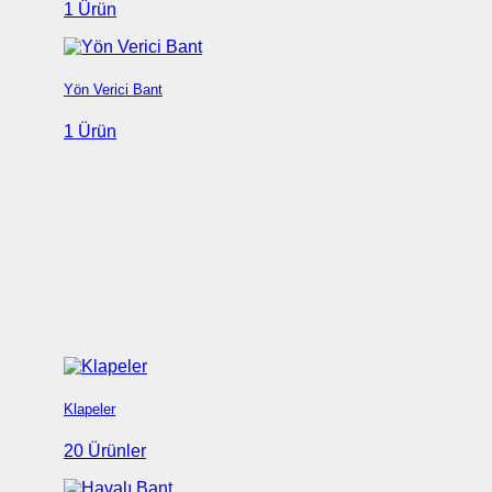
1 Ürün
Yön Verici Bant
1 Ürün
Klapeler
20 Ürünler