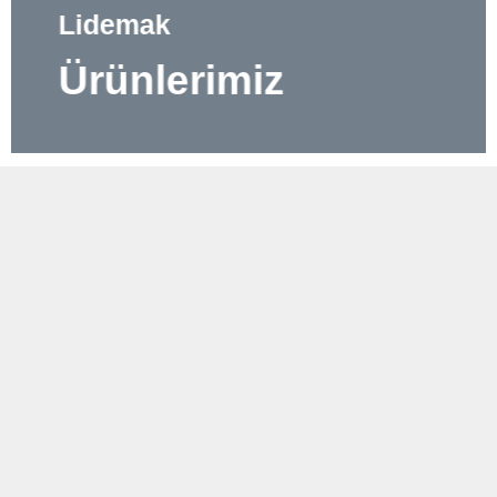
Lidemak
Ürünlerimiz
Lidemak
Hizmetlerimiz