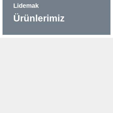
Lidemak
Ürünlerimiz
Lidemak
Hizmetlerimiz