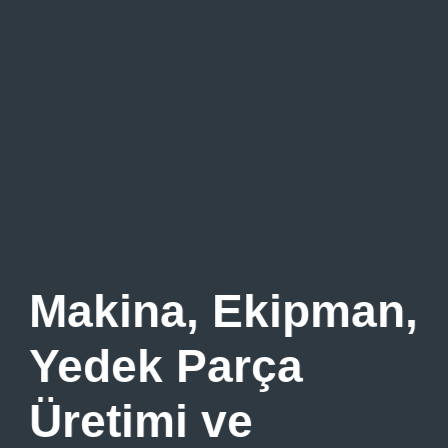
Makina, Ekipman,
Yedek Parça
Üretimi ve