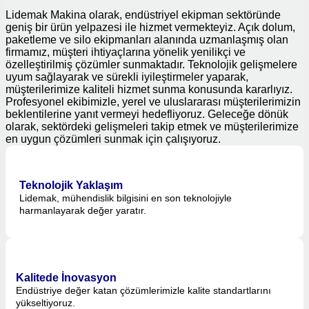
Lidemak Makina olarak, endüstriyel ekipman sektöründe
geniş bir ürün yelpazesi ile hizmet vermekteyiz. Açık dolum,
paketleme ve silo ekipmanları alanında uzmanlaşmış olan
firmamız, müşteri ihtiyaçlarına yönelik yenilikçi ve
özelleştirilmiş çözümler sunmaktadır. Teknolojik gelişmelere
uyum sağlayarak ve sürekli iyileştirmeler yaparak,
müşterilerimize kaliteli hizmet sunma konusunda kararlıyız.
Profesyonel ekibimizle, yerel ve uluslararası müşterilerimizin
beklentilerine yanıt vermeyi hedefliyoruz. Geleceğe dönük
olarak, sektördeki gelişmeleri takip etmek ve müşterilerimize
en uygun çözümleri sunmak için çalışıyoruz.
Teknolojik Yaklaşım
Lidemak, mühendislik bilgisini en son teknolojiyle
harmanlayarak değer yaratır.
Kalitede İnovasyon
Endüstriye değer katan çözümlerimizle kalite standartlarını
yükseltiyoruz.