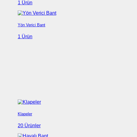
1 Ürün
Yön Verici Bant
1 Ürün
Klapeler
20 Ürünler