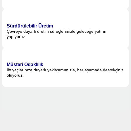
Sürdürülebilir Üretim
Çevreye duyarlı üretim süreçlerimizle geleceğe yatırım
yapıyoruz.
Müşteri Odaklılık
İhtiyaçlarınıza duyarlı yaklaşımımızla, her aşamada destekçiniz
oluyoruz.