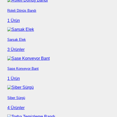
Roleli Dönüş Bandı
1 Ürün
Sarsak Elek
3 Ürünler
Şase Konveyor Bant
1 Ürün
Şiber Sürgü
4 Ürünler