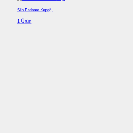
Silo Patlama Kapağı
1 Ürün