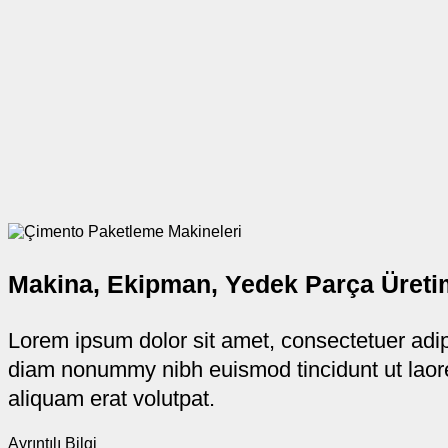
Makina, Ekipman, Yedek Parça Üretim
Lorem ipsum dolor sit amet, consectetuer adipi
diam nonummy nibh euismod tincidunt ut lao
aliquam erat volutpat.
Ayrıntılı Bilgi