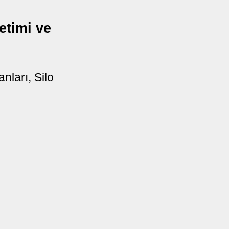
etimi ve
ları, Silo