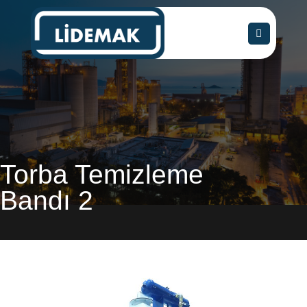
İçeriğe
atla
Torba Temizleme
Bandı 2