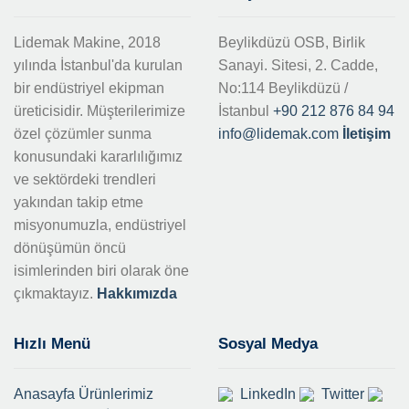
Lidemak Makine, 2018
Beylikdüzü OSB, Birlik
yılında İstanbul'da kurulan
Sanayi. Sitesi, 2. Cadde,
bir endüstriyel ekipman
No:114 Beylikdüzü /
üreticisidir. Müşterilerimize
İstanbul
+90 212 876 84 94
özel çözümler sunma
info@lidemak.com
İletişim
konusundaki kararlılığımız
ve sektördeki trendleri
yakından takip etme
misyonumuzla, endüstriyel
dönüşümün öncü
isimlerinden biri olarak öne
çıkmaktayız.
Hakkımızda
Hızlı Menü
Sosyal Medya
Anasayfa
Ürünlerimiz
LinkedIn
Twitter