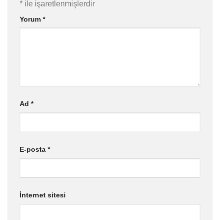
*
ile işaretlenmişlerdir
Yorum
*
Ad
*
E-posta
*
İnternet sitesi