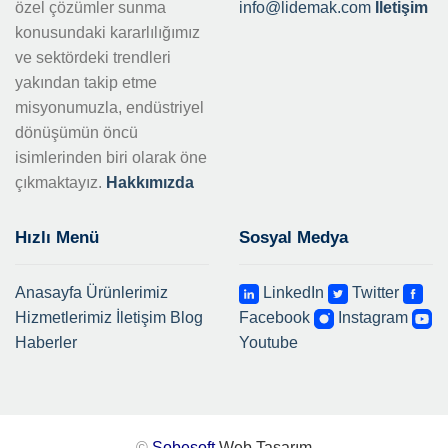
özel çözümler sunma
info@lidemak.com
İletişim
konusundaki kararlılığımız
ve sektördeki trendleri
yakından takip etme
misyonumuzla, endüstriyel
dönüşümün öncü
isimlerinden biri olarak öne
çıkmaktayız.
Hakkımızda
Hızlı Menü
Sosyal Medya
Anasayfa
Ürünlerimiz
LinkedIn
Twitter
Hizmetlerimiz
İletişim
Blog
Facebook
Instagram
Haberler
Youtube
©
Sobesoft
Web Tasarım