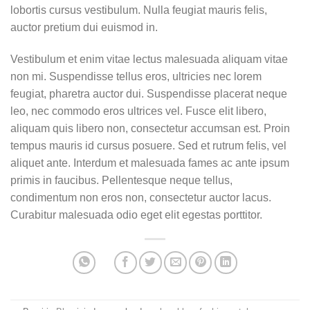
lobortis cursus vestibulum. Nulla feugiat mauris felis,
auctor pretium dui euismod in.
Vestibulum et enim vitae lectus malesuada aliquam vitae
non mi. Suspendisse tellus eros, ultricies nec lorem
feugiat, pharetra auctor dui. Suspendisse placerat neque
leo, nec commodo eros ultrices vel. Fusce elit libero,
aliquam quis libero non, consectetur accumsan est. Proin
tempus mauris id cursus posuere. Sed et rutrum felis, vel
aliquet ante. Interdum et malesuada fames ac ante ipsum
primis in faucibus. Pellentesque neque tellus,
condimentum non eros non, consectetur auctor lacus.
Curabitur malesuada odio eget elit egestas porttitor.