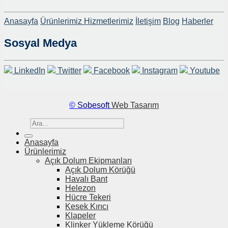
Anasayfa
Ürünlerimiz
Hizmetlerimiz
İletişim
Blog
Haberler
Sosyal Medya
LinkedIn
Twitter
Facebook
Instagram
Youtube
©
Sobesoft
Web Tasarım
Ara:
Anasayfa
Ürünlerimiz
Açık Dolum Ekipmanları
Açık Dolum Körüğü
Havalı Bant
Helezon
Hücre Tekeri
Kesek Kırıcı
Klapeler
Klinker Yükleme Körüğü