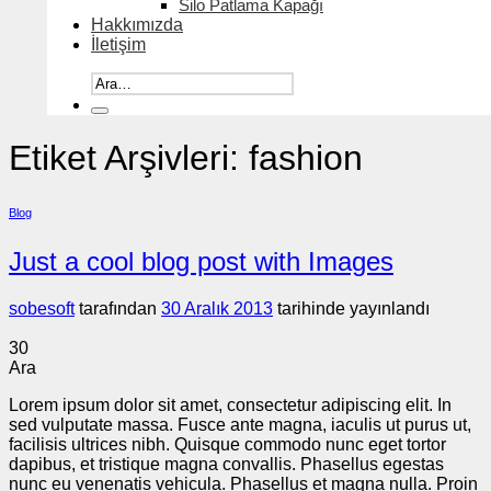
Silo Patlama Kapağı
Hakkımızda
İletişim
Ara:
Etiket Arşivleri:
fashion
Blog
Just a cool blog post with Images
sobesoft
tarafından
30 Aralık 2013
tarihinde yayınlandı
30
Ara
Lorem ipsum dolor sit amet, consectetur adipiscing elit. In
sed vulputate massa. Fusce ante magna, iaculis ut purus ut,
facilisis ultrices nibh. Quisque commodo nunc eget tortor
dapibus, et tristique magna convallis. Phasellus egestas
nunc eu venenatis vehicula. Phasellus et magna nulla. Proin